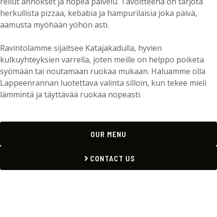
reilut annokset ja nopea palvelu. Tavoitteena on tarjota
herkullista pizzaa, kebabia ja hampurilaisia joka päivä,
aamusta myöhään yöhön asti.
Ravintolamme sijaitsee Katajakadulla, hyvien
kulkuyhteyksien varrella, joten meille on helppo poiketa
syömään tai noutamaan ruokaa mukaan. Haluamme olla
Lappeenrannan luotettava valinta silloin, kun tekee mieli
lämmintä ja täyttävää ruokaa nopeasti.
OUR MENU
CONTACT US